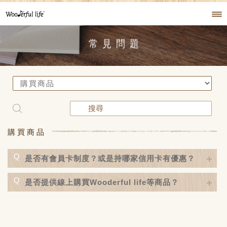
常見問題
購買商品
Q
是否有會員卡制度？或是持哪家信用卡有優惠？
Q
直營門市目前皆無會員卡制度與信用卡優惠。
是否提供線上購買Wooderful life等商品？
線上購買請點我 👉
https://shop.jeancard.com