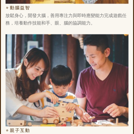
動腦益智
放鬆身心，開發大腦，善用專注力與即時應變能力完成遊戲任
務，培養動作技能和手、眼、腦的協調能力。
親子互動