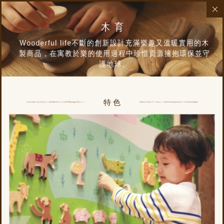
木育
Wooderful life不斷的創新設計充滿樂趣又溫暖實用的木
製商品，在寓教於樂的使用過程中珍惜資源擁抱環保並守
護地球。
特色