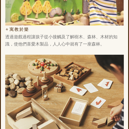
寓教於樂
透過遊戲過程讓孩子從小接觸及了解樹木、森林、木材的知
識，使他們喜愛木製品，人人心中就有了一座森林。