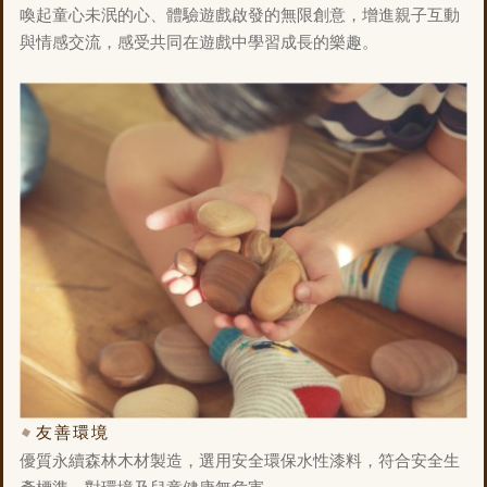
喚起童心未泯的心、體驗遊戲啟發的無限創意，增進親子互動
與情感交流，感受共同在遊戲中學習成長的樂趣。
友善環境
優質永續森林木材製造，選用安全環保水性漆料，符合安全生