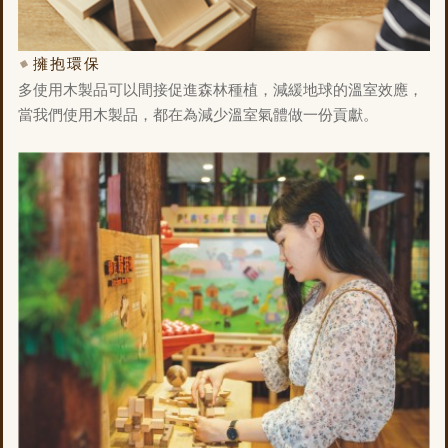
擁抱環保
多使用木製品可以間接促進森林種植，減緩地球的溫室效應，
當我們使用木製品，都在為減少溫室氣體做一份貢獻。