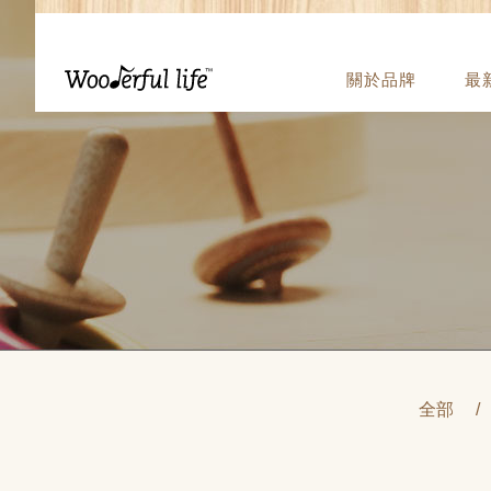
關於品牌
最
全部