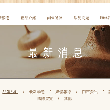
新消息
產品介紹
銷售通路
常見問題
聯絡
最新消息
品牌活動
最新動態
媒體報導
門市資訊
國際展覽
其他