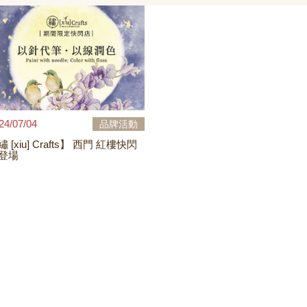
24/07/04
品牌活動
[xiu] Crafts】 西門 紅樓快閃
登場