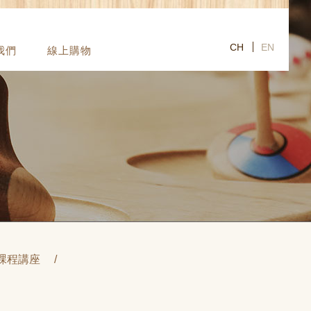
CH
EN
我們
線上購物
課程講座