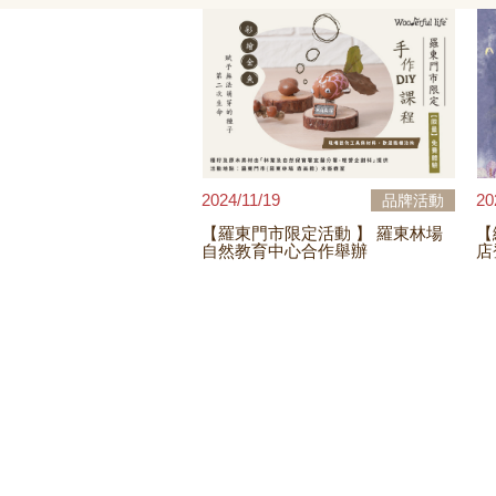
2024/11/19
20
品牌活動
【羅東門市限定活動 】 羅東林場
【繡 
自然教育中心合作舉辦
店