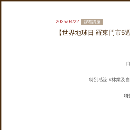
2025/04/22
課程講座
【世界地球日 羅東門市5
自
特別感謝 #林業及
特