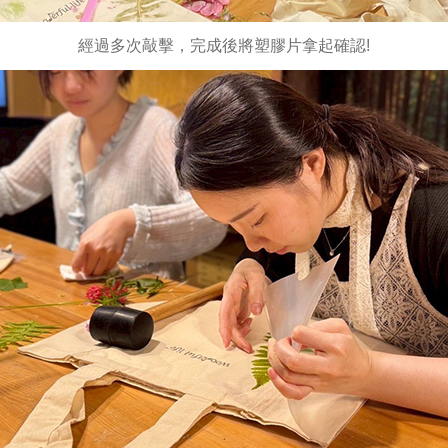
經過多次敲擊，完成後將塑膠片拿起確認!