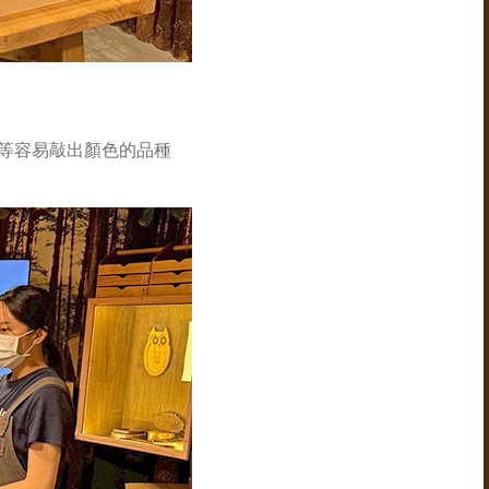
等容易敲出顏色的品種