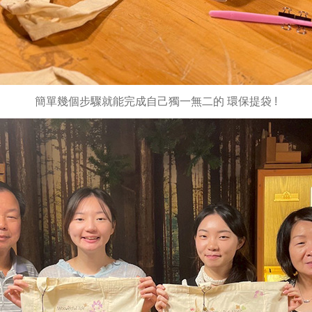
簡單幾個步驟就能完成自己獨一無二的 環保提袋 !