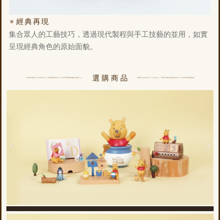
經典再現
集合眾人的工藝技巧，透過現代製程與手工技藝的並用，如實
呈現經典角色的原始面貌。
選購商品