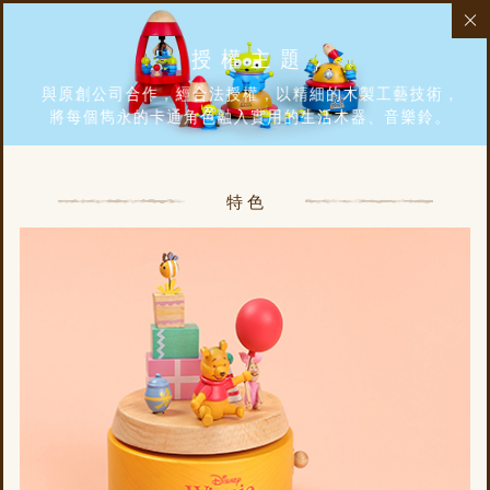
授權主題
與原創公司合作，經合法授權，以精細的木製工藝技術，
將每個雋永的卡通角色融入實用的生活木器、音樂鈴。
特色