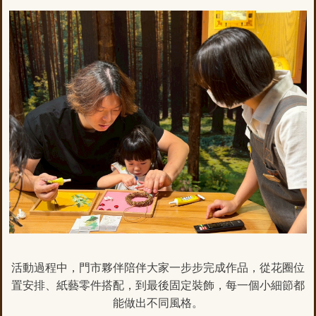
活動過程中，門市夥伴陪伴大家一步步完成作品，從花圈位
置安排、紙藝零件搭配，到最後固定裝飾，每一個小細節都
能做出不同風格。