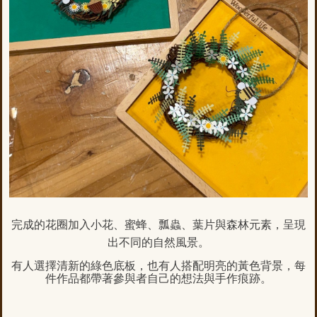
完成的花圈加入小花、蜜蜂、瓢蟲、葉片與森林元素，呈現
出不同的自然風景。
有人選擇清新的綠色底板，也有人搭配明亮的黃色背景，每
件作品都帶著參與者自己的想法與手作痕跡。