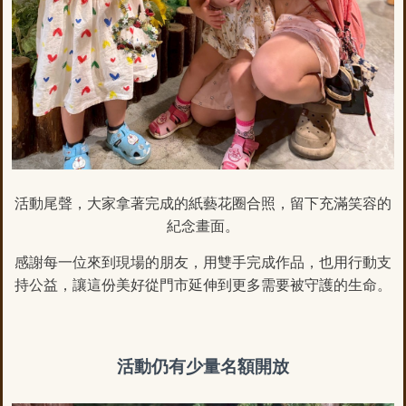
活動尾聲，大家拿著完成的紙藝花圈合照，留下充滿笑容的
紀念畫面。
感謝每一位來到現場的朋友，用雙手完成作品，也用行動支
持公益，讓這份美好從門市延伸到更多需要被守護的生命。
活動仍有少量名額開放